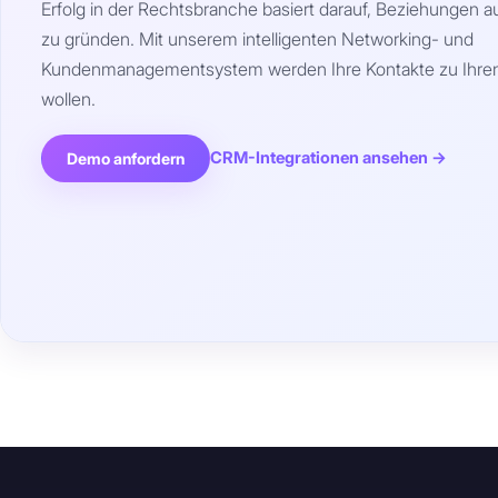
Erfolg in der Rechtsbranche basiert darauf, Beziehungen a
zu gründen. Mit unserem intelligenten Networking- und
Kundenmanagementsystem werden Ihre Kontakte zu Ihre
wollen.
CRM-Integrationen ansehen →
Demo anfordern