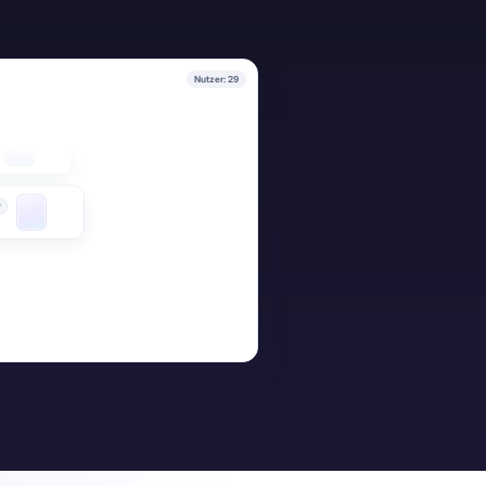
r
Nutzer: 29
Rollout abgeschlossen
24 Karten erstellt