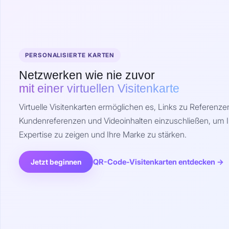
PERSONALISIERTE KARTEN
Netzwerken wie nie zuvor
mit einer virtuellen Visitenkarte
Virtuelle Visitenkarten ermöglichen es, Links zu Referenze
Kundenreferenzen und Videoinhalten einzuschließen, um I
Expertise zu zeigen und Ihre Marke zu stärken.
QR-Code-Visitenkarten entdecken →
Jetzt beginnen