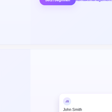
JS
John Smith