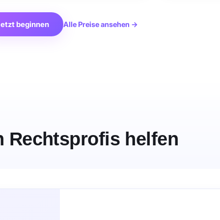
etzt beginnen
Alle Preise ansehen →
n Rechtsprofis helfen