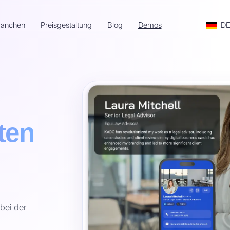
ranchen
Preisgestaltung
Blog
Demos
D
rten
bei der