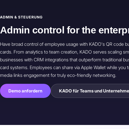
ADMIN & STEUERUNG
Admin control for the enterp
Have broad control of employee usage with KADO's QR code b
cards. From analytics to team creation, KADO serves scaling sm
businesses with CRM integrations that outperform traditional bu
card systems. Employees can share via Apple Wallet while you t
media links engagement for truly eco-friendly networking.
Demo anfordern
KADO für Teams und Unternehm