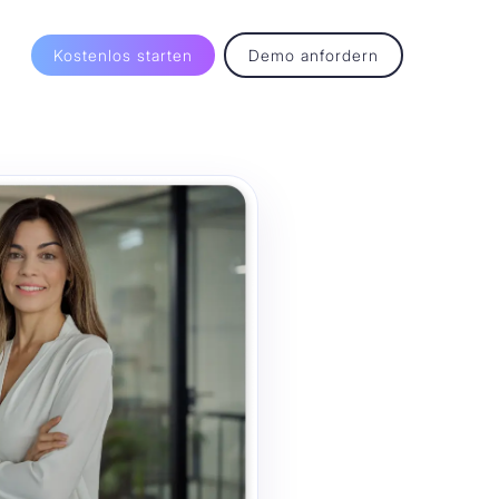
E
Kostenlos starten
Demo anfordern