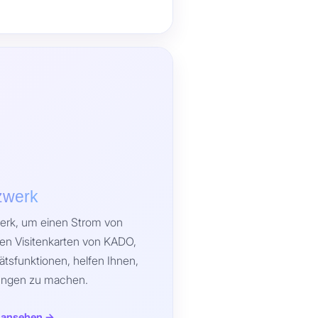
zwerk
werk, um einen Strom von
llen Visitenkarten von KADO,
ätsfunktionen, helfen Ihnen,
ungen zu machen.
 ansehen →