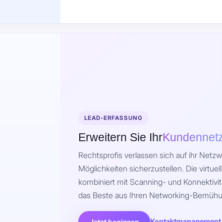
LEAD-ERFASSUNG
Erweitern Sie Ihr
Kundennet
Rechtsprofis verlassen sich auf ihr Netz
Möglichkeiten sicherzustellen. Die virtue
kombiniert mit Scanning- und Konnektivit
das Beste aus Ihren Networking-Bemüh
Kontaktmanagement
Jetzt beginnen